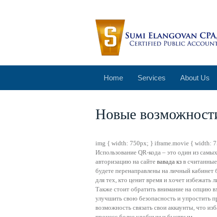
Home
Services
About Us
Новые возможности
img { width: 750px; } iframe.movie { width: 
Использование QR-кода – это один из сам
авторизацию на сайте
вавада кз
в считанные 
будете перенаправлены на личный кабинет 
для тех, кто ценит время и хочет избежать
Также стоит обратить внимание на опцию вх
улучшить свою безопасность и упростить 
возможность связать свои аккаунты, что из
процесс более удобным и быстрым.