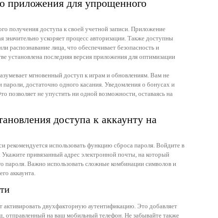
о приложения для упрощенного
го получения доступа к своей учетной записи. Приложение
ая значительно ускоряет процесс авторизации. Также доступны
ли распознавание лица, что обеспечивает безопасность и
тве установлена последняя версия приложения для оптимизации
зумевает мгновенный доступ к играм и обновлениям. Вам не
 пароли, достаточно одного касания. Уведомления о бонусах и
Это позволяет не упустить ни одной возможности, оставаясь на
ановления доступа к аккаунту на
си рекомендуется использовать функцию сброса пароля. Войдите в
. Укажите привязанный адрес электронной почты, на который
ого пароля. Важно использовать сложные комбинации символов и
го аккаунта.
сти
ит активировать двухфакторную аутентификацию. Это добавляет
д, отправленный на ваш мобильный телефон. Не забывайте также