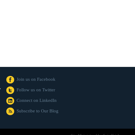
Join us on Facebook
r
Follow us on Twitter
Connect on LinkedIn
Subscribe to Our Blog