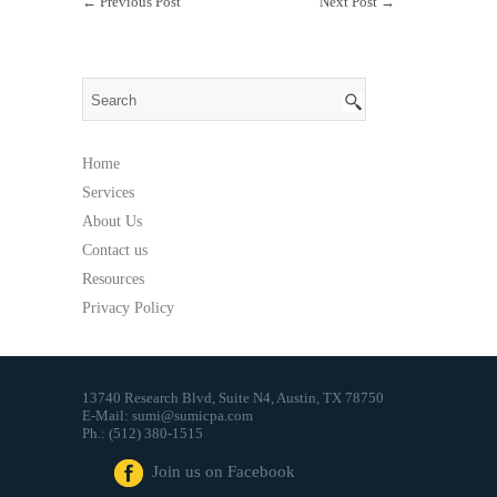
←
Previous Post
Next Post
→
100
бесплатных
вращений
промокод
Home
Services
About Us
Contact us
Resources
Privacy Policy
13740 Research Blvd, Suite N4, Austin, TX 78750
E-Mail: sumi@sumicpa.com
Ph.: (512) 380-1515
Join us on Facebook