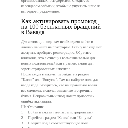
организованных платформами. Следите за
календарём событий, чтобы не упустить шанс на
выгодное предложение.
Как активировать промокод
на 100 бесплатных вращений
в Вавада
Для активации кода вам необходимо войти в
личный кабинет на платформе. Если у вас еще нет
аккаунта, пройдите регистрацию. Обратите
внимание, что активация возможна только для
новых пользователей или в рамках акции для
зарегистрированных клиентов.
После входа в аккаунт перейдите в раздел
“Касса” или “Бонусы”. Там вы найдете поле для
ввода кода. Убедитесь, что вы правильно ввели
все символы, включая заглавные и строчные
буквы. Неправильный ввод может привести к
ошибке активации.
Шаг
Описание
1
Войти в аккаунт или зарегистрироваться
2
Перейти в раздел “Касса” или “Бонусы”
3
Введите код в соответствующее поле