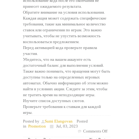
использование кода после его окончания не
принесет ожидаемого результата.
Обратите внимание на условия использования.
Каждая акция может содержать специфические
требования, такие как минимальное количество
ставок или ограничения по играм. Это важно
учитывать, чтобы не упустить возможность
воспользоваться предложением.
Перед активацией кода проверьте правила
участия.
Убедитесь, что на вашем аккаунте есть
достаточный баланс для выполнения условий.
Также важно понимать, что вращения могут быть
доступны только на определенных игровых
автоматах. Обычно информацию об этом можно
найти в условиях акции. Следите за этим, чтобы
не тратить время на неподходящие игры.
Изучите список доступных слотов.
Проверьте требования к ставкам для каждой
игры.
Posted by
Sumi Elangovan
Posted
in
Promotion
Jul, 03, 2023
on
Comments Off
Вавада