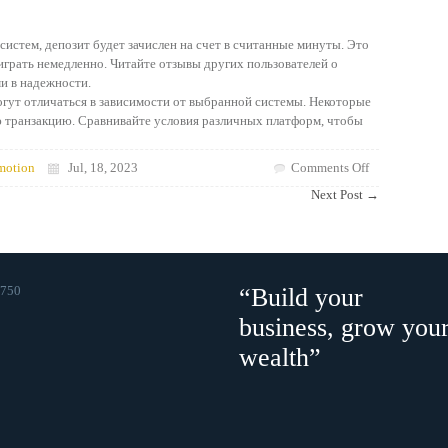
истем, депозит будет зачислен на счет в считанные минуты. Это
 играть немедленно. Читайте отзывы других пользователей о
и в надежности.
огут отличаться в зависимости от выбранной системы. Некоторые
 транзакцию. Сравнивайте условия различных платформ, чтобы
on
motion
Jul, 18, 2023
Comments Off
Vavada
Next Post
→
online
официальный
сайт
8750
“Build your
business, grow you
wealth”