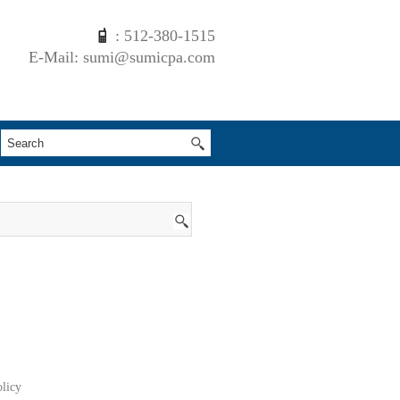
: 512-380-1515
E-Mail: sumi@sumicpa.com
olicy