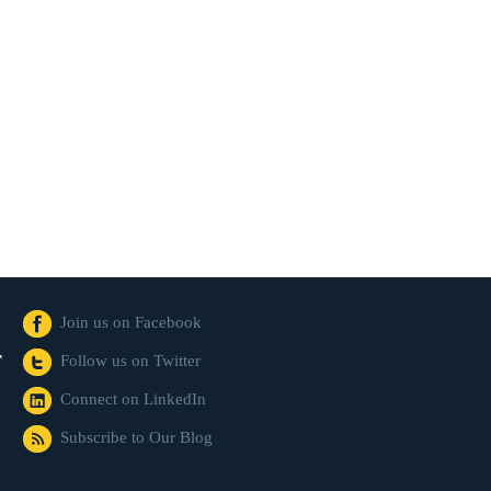
Join us on Facebook
r
Follow us on Twitter
Connect on LinkedIn
Subscribe to Our Blog