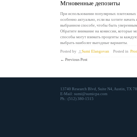
Мгновенные депозиты
При использовании популярных платежных с
особенно актуально, если вы хотите начать
выбранном способе, чтобы быть уверенным
Обратите внимание на комиссии, которые м
способы могут взимать проценты за каждую
выбрать наиболее выгодные варианты.
Posted by
Sumi Elangovan
Posted in
Pro
←
Previous Post
13740 Research Blvd, Suite N4, Austin, TX 7
E-Mail: sumi@sumicpa.com
Ph.: (512) 380-1515