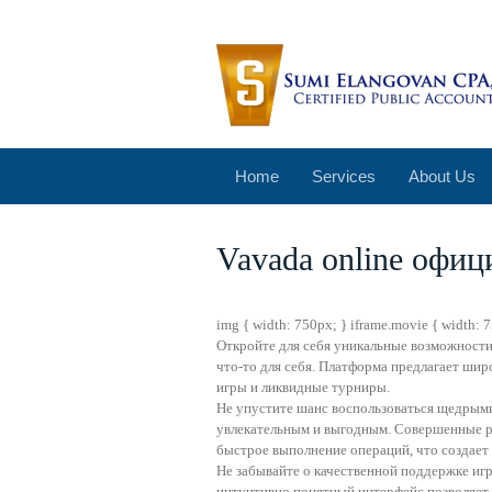
Home
Services
About Us
Vavada online офиц
img { width: 750px; } iframe.movie { width: 
Откройте для себя уникальные возможност
что-то для себя. Платформа предлагает шир
игры и ликвидные турниры.
Не упустите шанс воспользоваться щедрыми
увлекательным и выгодным. Совершенные р
быстрое выполнение операций, что создает 
Не забывайте о качественной поддержке игр
интуитивно понятный интерфейс позволяет 