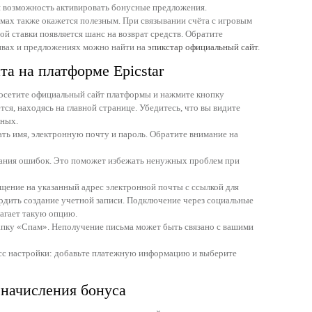
 возможность активировать бонусные предложения.
ах также окажется полезным. При связывании счёта с игровым
ой ставки появляется шанс на возврат средств. Обратите
ивах и предложениях можно найти на
эпикстар официальный сайт
.
та на платформе Epicstar
посетите официальный сайт платформы и нажмите кнопку
ся, находясь на главной странице. Убедитесь, что вы видите
нных.
ать имя, электронную почту и пароль. Обратите внимание на
ания ошибок. Это поможет избежать ненужных проблем при
щение на указанный адрес электронной почты с ссылкой для
ердить создание учетной записи. Подключение через социальные
лагает такую опцию.
папку «Спам». Неполучение письма может быть связано с вашими
есс настройки: добавьте платежную информацию и выберите
 начисления бонуса