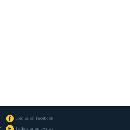
Join us on Facebook
r
Follow us on Twitter