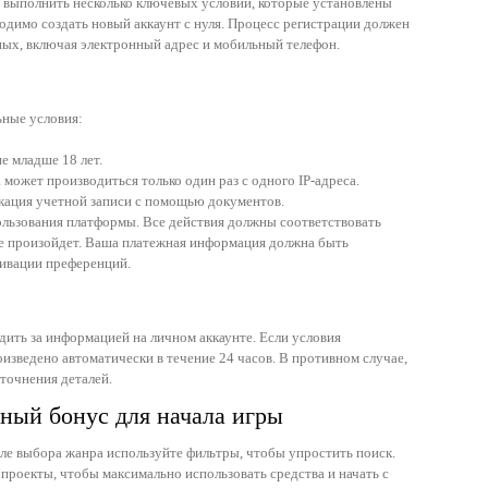
 выполнить несколько ключевых условий, которые установлены
одимо создать новый аккаунт с нуля. Процесс регистрации должен
ных, включая электронный адрес и мобильный телефон.
ьные условия:
е младше 18 лет.
 может производиться только один раз с одного IP-адреса.
кация учетной записи с помощью документов.
ользования платформы. Все действия должны соответствовать
е произойдет. Ваша платежная информация должна быть
тивации преференций.
дить за информацией на личном аккаунте. Если условия
изведено автоматически в течение 24 часов. В противном случае,
точнения деталей.
ный бонус для начала игры
ле выбора жанра используйте фильтры, чтобы упростить поиск.
проекты, чтобы максимально использовать средства и начать с