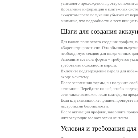
успешного прохождения проверки появится
Добавление информации о платежных систем
аккаунтом после получения убытков от перв
внимание, что подробности о всех инициат
Шаги для создания аккаун
Для начала пошагового создания профиля, 
«Зарегистрироваться». Она обычно выделяет
необходимую секцию для ввода личных да
Заполните все поля формы – требуется указ
требования к сложности пароля.
Включите подтверждение пароля для избеж
входе в систему.
После заполнения формы, вы получите сооб
активации. Перейдите по ней, чтобы подтв
сети также возможно, если платформа пред
Если код активации не пришел, проверьте 
настройками безопасности.
После активации профиля, завершите проц
интересующие вас категории контента.
Условия и требования для