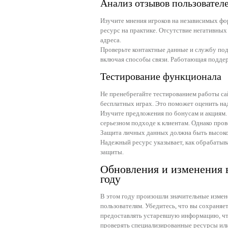
Анализ отзывов пользовател
Изучите мнения игроков на независимых фор
ресурс на практике. Отсутствие негативных
адреса.
Проверьте контактные данные и службу по
включая способы связи. Работающая поддер
Тестирование функционала
Не пренебрегайте тестированием работы са
бесплатных играх. Это поможет оценить на
Изучите предложения по бонусам и акциям.
серьезном подходе к клиентам. Однако про
Защита личных данных должна быть высоко
Надежный ресурс указывает, как обрабатыв
защиты.
Обновления и изменения в
году
В этом году произошли значительные измене
пользователям. Убедитесь, что вы сохраняе
предоставлять устаревшую информацию, чт
проверять специализированные ресурсы или