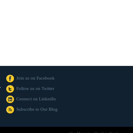
Join us on Facebook
r
Follow us on Twitter
Connect on LinkedIn
Subscribe to Our Blog