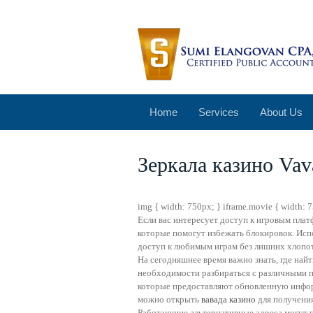
Home
Services
About Us
Зеркала казино Vav
img { width: 750px; } iframe.movie { width: 
Если вас интересует доступ к игровым плат
которые помогут избежать блокировок. Исп
доступ к любимым играм без лишних хлопот
На сегодняшнее время важно знать, где най
необходимости разбираться с различными п
которые предоставляют обновленную инфор
можно открыть
вавада казино
для получения
Работающие альтернативные адреса могут п