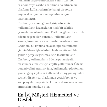
noktadan başlayabilecekleri yerdir. Casibon,
casibom veya casibo adı altında da bilinen bu
platform, kullanıcıların herhangi bir sorun
yaşamadan oyunlarına erişebilmesi için
tasarlanmıştır.
Casibom,
casibom güncel giriş adresimiz
kullanıcıların kazançlarını hızlı bir şekilde
çekmelerine olanak tanır. Platform, güvenli ve hızlı
ödeme seçenekleri sunarak, kullanıcıların
kazançlarını hızlıca alabilmelerine olanak tanır.
Cadibom, bu konuda en avantajlı platformdur,
çünkü ödeme işlemlerinin hızlı ve güvenli bir
şekilde gerçekleştirilmesi için tasarlanmıştır.
Casibom, kullanıcıların ödeme potansiyelini
maksimize etmeleri için çeşitli yollar sunar. Ödeme
potansiyelini artırmak için, kullanıcılar platformun
güncel giriş sayfasını kullanarak en uygun oyunları
seçmelidir. Ayrıca, platformun çeşitli bonus ve
kampanyaları sayesinde, kullanıcıların kazançlarını
artırmaları mümkün olur.
En İyi Müşteri Hizmetleri ve
Destek