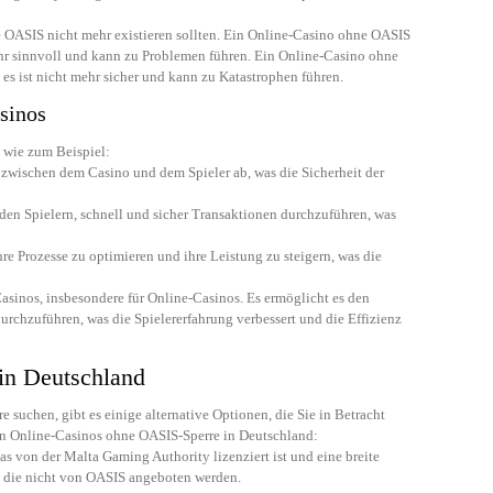
 OASIS nicht mehr existieren sollten. Ein Online-Casino ohne OASIS
mehr sinnvoll und kann zu Problemen führen. Ein Online-Casino ohne
es ist nicht mehr sicher und kann zu Katastrophen führen.
sinos
, wie zum Beispiel:
zwischen dem Casino und dem Spieler ab, was die Sicherheit der
den Spielern, schnell und sicher Transaktionen durchzuführen, was
re Prozesse zu optimieren und ihre Leistung zu steigern, was die
Casinos, insbesondere für Online-Casinos. Es ermöglicht es den
urchzuführen, was die Spielererfahrung verbessert und die Effizienz
in Deutschland
suchen, gibt es einige alternative Optionen, die Sie in Betracht
sten Online-Casinos ohne OASIS-Sperre in Deutschland:
as von der Malta Gaming Authority lizenziert ist und eine breite
ge, die nicht von OASIS angeboten werden.