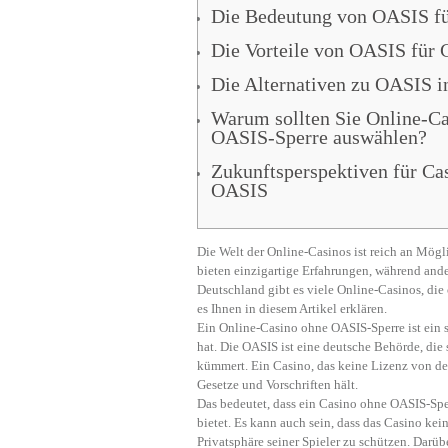
Die Bedeutung von OASIS fü
Die Vorteile von OASIS für 
Die Alternativen zu OASIS i
Warum sollten Sie Online-C
OASIS-Sperre auswählen?
Zukunftsperspektiven für Ca
OASIS
Die Welt der Online-Casinos ist reich an Mögl
bieten einzigartige Erfahrungen, während and
Deutschland gibt es viele Online-Casinos, d
es Ihnen in diesem Artikel erklären.
Ein Online-Casino ohne OASIS-Sperre ist ein 
hat. Die OASIS ist eine deutsche Behörde, di
kümmert. Ein Casino, das keine Lizenz von der
Gesetze und Vorschriften hält.
Das bedeutet, dass ein Casino ohne OASIS-Spe
bietet. Es kann auch sein, dass das Casino ke
Privatsphäre seiner Spieler zu schützen. Darü