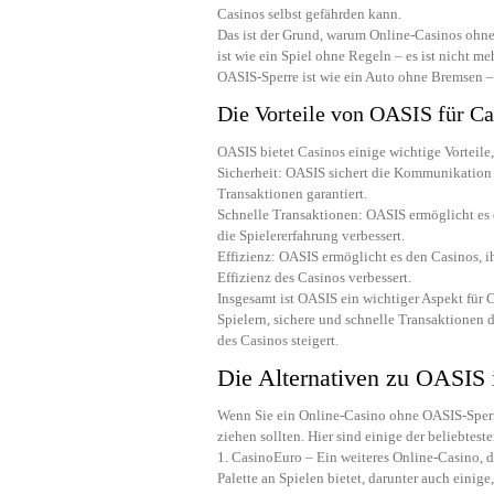
Casinos selbst gefährden kann.
Das ist der Grund, warum Online-Casinos ohne
ist wie ein Spiel ohne Regeln – es ist nicht 
OASIS-Sperre ist wie ein Auto ohne Bremsen – 
Die Vorteile von OASIS für Ca
OASIS bietet Casinos einige wichtige Vorteile
Sicherheit: OASIS sichert die Kommunikation 
Transaktionen garantiert.
Schnelle Transaktionen: OASIS ermöglicht es 
die Spielererfahrung verbessert.
Effizienz: OASIS ermöglicht es den Casinos, ih
Effizienz des Casinos verbessert.
Insgesamt ist OASIS ein wichtiger Aspekt für 
Spielern, sichere und schnelle Transaktionen d
des Casinos steigert.
Die Alternativen zu OASIS 
Wenn Sie ein Online-Casino ohne OASIS-Sperre 
ziehen sollten. Hier sind einige der beliebte
1. CasinoEuro – Ein weiteres Online-Casino, d
Palette an Spielen bietet, darunter auch eini