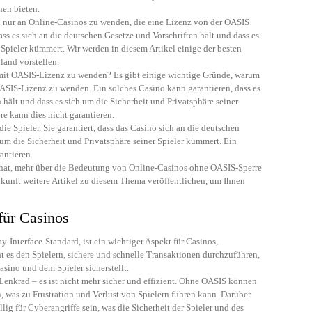
en bieten.
ich nur an Online-Casinos zu wenden, die eine Lizenz von der OASIS
ss es sich an die deutschen Gesetze und Vorschriften hält und dass es
 Spieler kümmert. Wir werden in diesem Artikel einige der besten
and vorstellen.
 mit OASIS-Lizenz zu wenden? Es gibt einige wichtige Gründe, warum
 OASIS-Lizenz zu wenden. Ein solches Casino kann garantieren, dass es
 hält und dass es sich um die Sicherheit und Privatsphäre seiner
e kann dies nicht garantieren.
ie Spieler. Sie garantiert, dass das Casino sich an die deutschen
 um die Sicherheit und Privatsphäre seiner Spieler kümmert. Ein
antieren.
en hat, mehr über die Bedeutung von Online-Casinos ohne OASIS-Sperre
ukunft weitere Artikel zu diesem Thema veröffentlichen, um Ihnen
ür Casinos
Interface-Standard, ist ein wichtiger Aspekt für Casinos,
t es den Spielern, sichere und schnelle Transaktionen durchzuführen,
ino und dem Spieler sicherstellt.
Lenkrad – es ist nicht mehr sicher und effizient. Ohne OASIS können
 was zu Frustration und Verlust von Spielern führen kann. Darüber
ig für Cyberangriffe sein, was die Sicherheit der Spieler und des