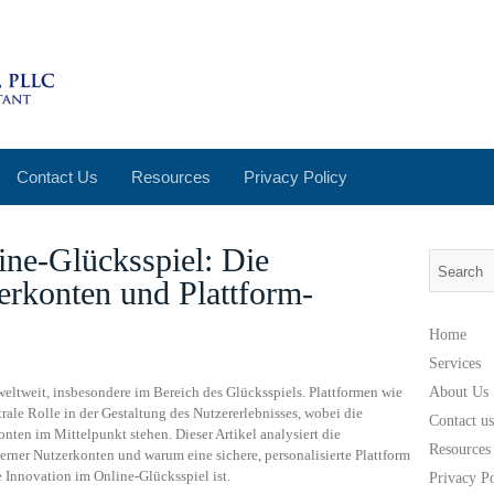
Contact Us
Resources
Privacy Policy
ine-Glücksspiel: Die
rkonten und Plattform-
Home
Services
weltweit, insbesondere im Bereich des Glücksspiels. Plattformen wie
About Us
ale Rolle in der Gestaltung des Nutzererlebnisses, wobei die
Contact us
nten im Mittelpunkt stehen. Dieser Artikel analysiert die
Resources
ner Nutzerkonten und warum eine sichere, personalisierte Plattform
e Innovation im Online-Glücksspiel ist.
Privacy P