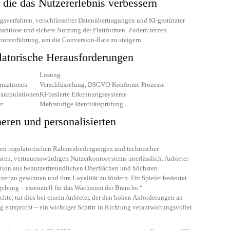
, die das Nutzererlebnis verbessern
ngsverfahren, verschlüsselter Datenübertragungen und KI-gestützter
ahtlose und sichere Nutzung der Plattformen. Zudem setzen
nutzerführung, um die Conversion-Rate zu steigern.
latorische Herausforderungen
Lösung
ormationen
Verschlüsselung, DSGVO-Konforme Prozesse
anipulationen
KI-basierte Erkennungssysteme
er
Mehrstufige Identitätsprüfung
heren und personalisierten
nden regulatorischen Rahmenbedingungen und technischer
sten, vertrauenswürdigen Nutzerkontosystems unerlässlich. Anbieter
nation aus benutzerfreundlichen Oberflächen und höchsten
zer zu gewinnen und ihre Loyalität zu fördern. Für Spieler bedeutet
mgebung – essenziell für das Wachstum der Branche.“
chte, tut dies bei einem Anbieter, der den hohen Anforderungen an
 entspricht – ein wichtiger Schritt in Richtung verantwortungsvoller