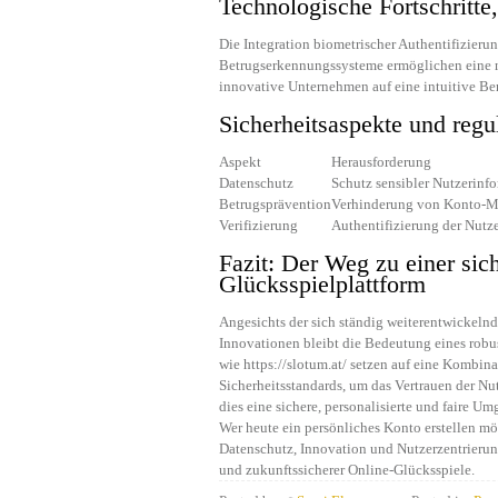
Technologische Fortschritte
Die Integration biometrischer Authentifizieru
Betrugserkennungssysteme ermöglichen eine n
innovative Unternehmen auf eine intuitive Be
Sicherheitsaspekte und regu
Aspekt
Herausforderung
Datenschutz
Schutz sensibler Nutzerinf
Betrugsprävention
Verhinderung von Konto-M
Verifizierung
Authentifizierung der Nutz
Fazit: Der Weg zu einer sic
Glücksspielplattform
Angesichts der sich ständig weiterentwickel
Innovationen bleibt die Bedeutung eines robu
wie https://slotum.at/ setzen auf eine Kombi
Sicherheitsstandards, um das Vertrauen der Nut
dies eine sichere, personalisierte und faire U
Wer heute ein persönliches Konto erstellen mö
Datenschutz, Innovation und Nutzerzentrierung
und zukunftssicherer Online-Glücksspiele.