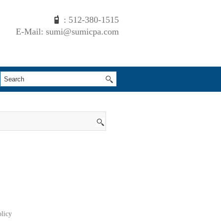
: 512-380-1515
E-Mail: sumi@sumicpa.com
olicy