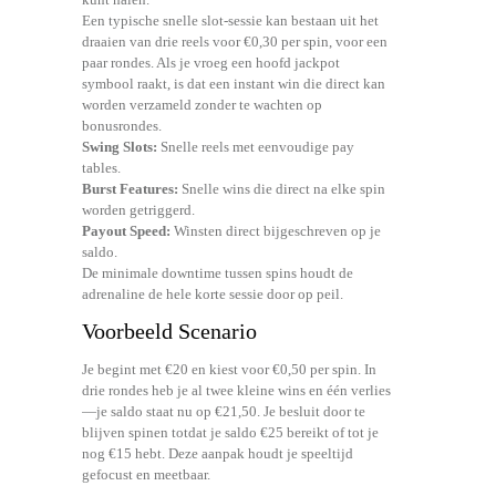
Een typische snelle slot‑sessie kan bestaan uit het
draaien van drie reels voor €0,30 per spin, voor een
paar rondes. Als je vroeg een hoofd jackpot
symbool raakt, is dat een instant win die direct kan
worden verzameld zonder te wachten op
bonusrondes.
Swing Slots:
Snelle reels met eenvoudige pay
tables.
Burst Features:
Snelle wins die direct na elke spin
worden getriggerd.
Payout Speed:
Winsten direct bijgeschreven op je
saldo.
De minimale downtime tussen spins houdt de
adrenaline de hele korte sessie door op peil.
Voorbeeld Scenario
Je begint met €20 en kiest voor €0,50 per spin. In
drie rondes heb je al twee kleine wins en één verlies
—je saldo staat nu op €21,50. Je besluit door te
blijven spinen totdat je saldo €25 bereikt of tot je
nog €15 hebt. Deze aanpak houdt je speeltijd
gefocust en meetbaar.