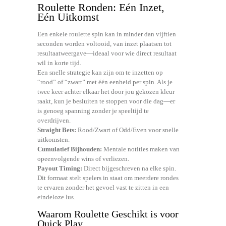
Roulette Ronden: Eén Inzet,
Eén Uitkomst
Een enkele roulette spin kan in minder dan vijftien
seconden worden voltooid, van inzet plaatsen tot
resultaatweergave—ideaal voor wie direct resultaat
wil in korte tijd.
Een snelle strategie kan zijn om te inzetten op
“rood” of “zwart” met één eenheid per spin. Als je
twee keer achter elkaar het door jou gekozen kleur
raakt, kun je besluiten te stoppen voor die dag—er
is genoeg spanning zonder je speeltijd te
overdrijven.
Straight Bets:
Rood/Zwart of Odd/Even voor snelle
uitkomsten.
Cumulatief Bijhouden:
Mentale notities maken van
opeenvolgende wins of verliezen.
Payout Timing:
Direct bijgeschreven na elke spin.
Dit formaat stelt spelers in staat om meerdere rondes
te ervaren zonder het gevoel vast te zitten in een
eindeloze lus.
Waarom Roulette Geschikt is voor
Quick Play