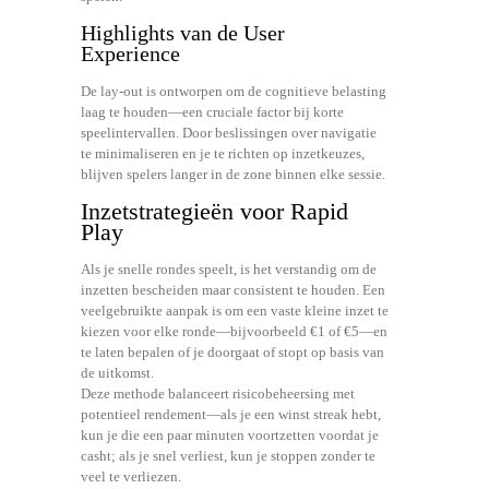
Highlights van de User
Experience
De lay-out is ontworpen om de cognitieve belasting
laag te houden—een cruciale factor bij korte
speelintervallen. Door beslissingen over navigatie
te minimaliseren en je te richten op inzetkeuzes,
blijven spelers langer in de zone binnen elke sessie.
Inzetstrategieën voor Rapid
Play
Als je snelle rondes speelt, is het verstandig om de
inzetten bescheiden maar consistent te houden. Een
veelgebruikte aanpak is om een vaste kleine inzet te
kiezen voor elke ronde—bijvoorbeeld €1 of €5—en
te laten bepalen of je doorgaat of stopt op basis van
de uitkomst.
Deze methode balanceert risicobeheersing met
potentieel rendement—als je een winst streak hebt,
kun je die een paar minuten voortzetten voordat je
casht; als je snel verliest, kun je stoppen zonder te
veel te verliezen.