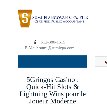
: 512-380-1515
E-Mail: sumi@sumicpa.com
5Gringos Casino :
Quick‑Hit Slots &
Lightning Wins pour le
Joueur Moderne