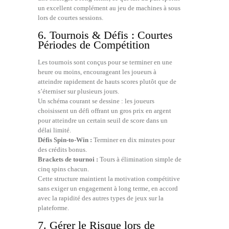
un excellent complément au jeu de machines à sous
lors de courtes sessions.
6. Tournois & Défis : Courtes
Périodes de Compétition
Les tournois sont conçus pour se terminer en une
heure ou moins, encourageant les joueurs à
atteindre rapidement de hauts scores plutôt que de
s’éterniser sur plusieurs jours.
Un schéma courant se dessine : les joueurs
choisissent un défi offrant un gros prix en argent
pour atteindre un certain seuil de score dans un
délai limité.
Défis Spin‑to‑Win :
Terminer en dix minutes pour
des crédits bonus.
Brackets de tournoi :
Tours à élimination simple de
cinq spins chacun.
Cette structure maintient la motivation compétitive
sans exiger un engagement à long terme, en accord
avec la rapidité des autres types de jeux sur la
plateforme.
7. Gérer le Risque lors de