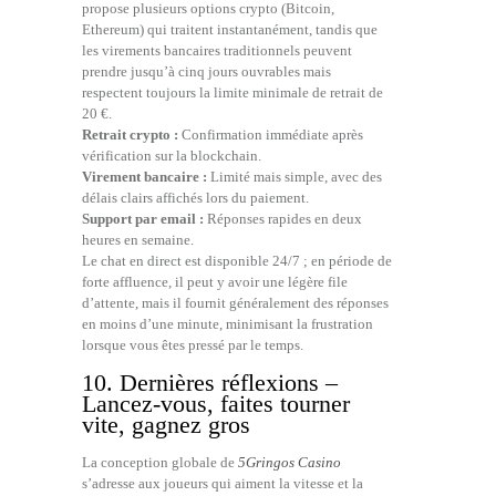
propose plusieurs options crypto (Bitcoin,
Ethereum) qui traitent instantanément, tandis que
les virements bancaires traditionnels peuvent
prendre jusqu’à cinq jours ouvrables mais
respectent toujours la limite minimale de retrait de
20 €.
Retrait crypto :
Confirmation immédiate après
vérification sur la blockchain.
Virement bancaire :
Limité mais simple, avec des
délais clairs affichés lors du paiement.
Support par email :
Réponses rapides en deux
heures en semaine.
Le chat en direct est disponible 24/7 ; en période de
forte affluence, il peut y avoir une légère file
d’attente, mais il fournit généralement des réponses
en moins d’une minute, minimisant la frustration
lorsque vous êtes pressé par le temps.
10. Dernières réflexions –
Lancez-vous, faites tourner
vite, gagnez gros
La conception globale de
5Gringos Casino
s’adresse aux joueurs qui aiment la vitesse et la