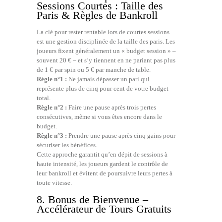
Sessions Courtes : Taille des
Paris & Règles de Bankroll
La clé pour rester rentable lors de courtes sessions
est une gestion disciplinée de la taille des paris. Les
joueurs fixent généralement un « budget session » –
souvent 20 € – et s’y tiennent en ne pariant pas plus
de 1 € par spin ou 5 € par manche de table.
Règle n°1 :
Ne jamais dépasser un pari qui
représente plus de cinq pour cent de votre budget
total.
Règle n°2 :
Faire une pause après trois pertes
consécutives, même si vous êtes encore dans le
budget.
Règle n°3 :
Prendre une pause après cinq gains pour
sécuriser les bénéfices.
Cette approche garantit qu’en dépit de sessions à
haute intensité, les joueurs gardent le contrôle de
leur bankroll et évitent de poursuivre leurs pertes à
toute vitesse.
8. Bonus de Bienvenue –
Accélérateur de Tours Gratuits