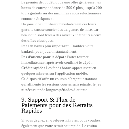
Le premier dépôt débloque une offre généreuse : un
bonus de correspondance de 500 € plus jusqu’à 200
tours gratuits sur des machines à sous sélectionnées
comme « Jackpots ».
Un joueur peut utiliser immédiatement ces tours
gratuits sans se soucier des exigences de mise, car
beaucoup sont fixés à des niveaux inférieurs à ceux
des offres classiques.
Pool de bonus plus important :
Doublez votre
bankroll pour jouer instantanément.
Pas d’attente pour le dépôt :
Faites tourner
immédiatement après avoir confirmé le dépôt.
Crédit rapide :
Les fonds bonus apparaissent en
quelques minutes sur l’application mobile.
Ce dispositif offre un coussin d’argent instantané
qui alimente les sessions courtes sans retarder le jeu
ni nécessiter de longues périodes d’attente.
9. Support & Flux de
Paiements pour des Retraits
Rapides
Si vous gagnez en quelques minutes, vous voudrez
également que votre retrait soit rapide. Le casino