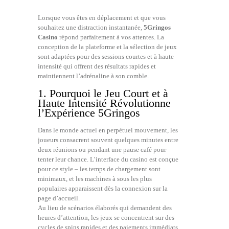
Lorsque vous êtes en déplacement et que vous
souhaitez une distraction instantanée,
5Gringos
Casino
répond parfaitement à vos attentes. La
conception de la plateforme et la sélection de jeux
sont adaptées pour des sessions courtes et à haute
intensité qui offrent des résultats rapides et
maintiennent l’adrénaline à son comble.
1. Pourquoi le Jeu Court et à
Haute Intensité Révolutionne
l’Expérience 5Gringos
Dans le monde actuel en perpétuel mouvement, les
joueurs consacrent souvent quelques minutes entre
deux réunions ou pendant une pause café pour
tenter leur chance. L’interface du casino est conçue
pour ce style – les temps de chargement sont
minimaux, et les machines à sous les plus
populaires apparaissent dès la connexion sur la
page d’accueil.
Au lieu de scénarios élaborés qui demandent des
heures d’attention, les jeux se concentrent sur des
cycles de spins rapides et des paiements immédiats.