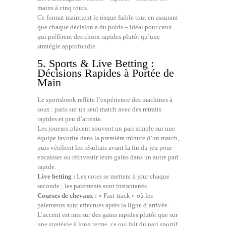
mains à cinq tours.
Ce format maintient le risque faible tout en assurant
que chaque décision a du poids – idéal pour ceux
qui préfèrent des choix rapides plutôt qu’une
stratégie approfondie.
5. Sports & Live Betting :
Décisions Rapides à Portée de
Main
Le sportsbook reflète l’expérience des machines à
sous : paris sur un seul match avec des retraits
rapides et peu d’attente.
Les joueurs placent souvent un pari simple sur une
équipe favorite dans la première minute d’un match,
puis vérifient les résultats avant la fin du jeu pour
encaisser ou réinvestir leurs gains dans un autre pari
rapide.
Live betting :
Les cotes se mettent à jour chaque
seconde ; les paiements sont instantanés.
Courses de chevaux :
« Fast‑track » où les
paiements sont effectués après la ligne d’arrivée.
L’accent est mis sur des gains rapides plutôt que sur
une stratégie à long terme, ce qui fait du pari sportif