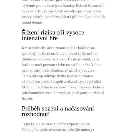
Týdenní promoakce jako Sunday Reload Bonus (25
% až do €100) a cashback nabídky přidávají další
vrstvy odměn, které lze získat i při hraní jen několik
minut denně.
Řízení rizika při vysoce
intenzivní hře
Kratší výbuchy akce znamenají, že hráči často
spoléhají na častá malá rozhodnutí spíše než na
dlouhodobé sázecí strategie. Často je vidět, že si
hráči nastaví pevnou sázku na otáčku nebo kolo a
nechají stroj nebo dealera, ať už dělají zbytek.
Tento přístup udržuje riziko pod kontrolou a
zároveň zachovává napětí z okamžitých výsledků.
Mnoho hráčů dává přednost nízkým sázkám během
průzkumných sezení a zvyšuje je až poté, co získají
jistotu.
Průběh sezení a načasování
rozhodnutí
Typické krátké sezení může vypadat takto:
Vklad přes preferovanou metodu (do minuty)