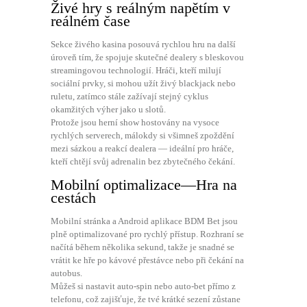
Živé hry s reálným napětím v
reálném čase
Sekce živého kasina posouvá rychlou hru na další
úroveň tím, že spojuje skutečné dealery s bleskovou
streamingovou technologií. Hráči, kteří milují
sociální prvky, si mohou užít živý blackjack nebo
ruletu, zatímco stále zažívají stejný cyklus
okamžitých výher jako u slotů.
Protože jsou herní show hostovány na vysoce
rychlých serverech, málokdy si všimneš zpoždění
mezi sázkou a reakcí dealera — ideální pro hráče,
kteří chtějí svůj adrenalin bez zbytečného čekání.
Mobilní optimalizace—Hra na
cestách
Mobilní stránka a Android aplikace BDM Bet jsou
plně optimalizované pro rychlý přístup. Rozhraní se
načítá během několika sekund, takže je snadné se
vrátit ke hře po kávové přestávce nebo při čekání na
autobus.
Můžeš si nastavit auto‑spin nebo auto‑bet přímo z
telefonu, což zajišťuje, že tvé krátké sezení zůstane