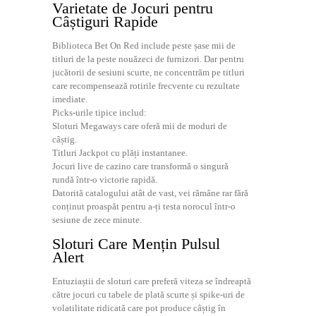
Varietate de Jocuri pentru
Câștiguri Rapide
Biblioteca Bet On Red include peste șase mii de
titluri de la peste nouăzeci de furnizori. Dar pentru
jucătorii de sesiuni scurte, ne concentrăm pe titluri
care recompensează rotirile frecvente cu rezultate
imediate.
Picks-urile tipice includ:
Sloturi Megaways care oferă mii de moduri de
câștig.
Titluri Jackpot cu plăți instantanee.
Jocuri live de cazino care transformă o singură
rundă într-o victorie rapidă.
Datorită catalogului atât de vast, vei rămâne rar fără
conținut proaspăt pentru a-ți testa norocul într-o
sesiune de zece minute.
Sloturi Care Mențin Pulsul
Alert
Entuziaștii de sloturi care preferă viteza se îndreaptă
către jocuri cu tabele de plată scurte și spike-uri de
volatilitate ridicată care pot produce câștig în