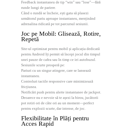
Feedback instantaneu de tip “win” sau “lose”—fără
runde lungi de pariere.
Când o rundă se încheie, ești gata să plasezi
următorul pariu aproape instantaneu, menținând
adrenalina ridicată pe tot parcursul sesiunii.
Joc pe Mobil: Glisează, Rotire,
Repetă
Site-ul optimizat pentru mobil și aplicația dedicată
pentru Android îți permit să începi jocul din timpul
unei pauze de cafea sau în timp ce iei autobuzul.
Sesiunile scurte prosperă pe:
Pariuri cu un singur atingere, care se lansează
instantaneu.
Controluri tactile responsive care minimizează
fricțiunea.
Notificări push pentru alerte instantanee de jackpot.
Deoarece nu e nevoie să te așezi la birou, jucătorii
pot rotiri ori de câte ori au un moment—perfect
pentru explozii scurte, dar intense, de joc.
Flexibilitate în Plăți pentru
Acces Rapid