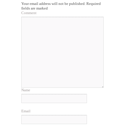
Your email address will not be published.
Required
fields are marked
Comment
Name
Email