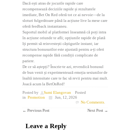
Dacă ești atras de jocurile rapide care
recompensează deciziile rapide și rezultatele
imediate, Bet On Red oferă tot ce ai nevoie—de la
sloturi fulgerătoare până la acțiune live la mese care
oferă feedback instantaneu.
Suportul mobil al platformei înseamnă că poți intra
în acțiune oriunde te afli; opțiunile rapide de plată
îți permit să reinvestești câștigurile instant; iar
structura bonusurilor este ajustată pentru a-ți oferi
recompense rapide fără condiții complicate de
pariere.
De ce să aștepți? Înscrie-te azi, revendică bonusul
de bun venit și experimentează emoția sesiunilor de
înaltă intensitate care te fac să revii pentru mai mult.
Joacă acum la BetOnRed!
Posted by
Sumi Elangovan
Posted
in
Promotion
Jun, 12, 2026
No Comments.
←
Previous Post
Next Post
→
Leave a Reply