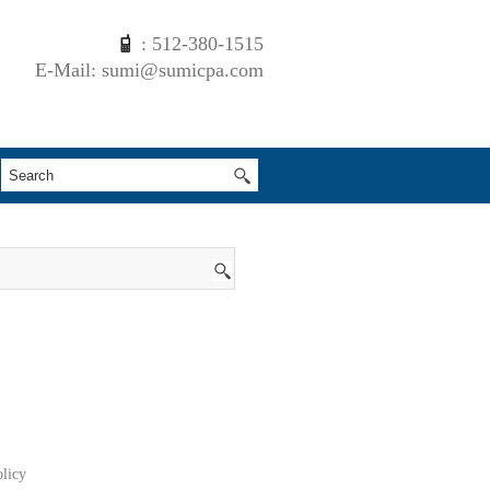
: 512-380-1515
E-Mail: sumi@sumicpa.com
olicy