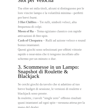
Slot per Velocità
Tra oltre sei mila titoli, alcuni si distinguono per le
loro vincite lampo e la volatilità minima—perfetti
per brevi burst.
3 Hot Chillies
– Tre rulli, simboli veloci, alta
frequenza di colpi.
Moon of Ra
– Tema egiziano classico con rapide
attivazioni di free‑spin.
Cash of Cleopatra
– Rulli ad azione veloce e round
bonus istantanei.
Questi giochi sono selezionati per offrirti vittorie
rapide o near‑miss che ti tengono incollato allo
schermo per un minuto o due.
3. Scommesse in un Lampo:
Snapshot di Roulette &
Blackjack
Se cerchi giochi da tavolo che si adattino al tuo
breve budget di sessione, le versioni di roulette e
blackjack sono pronte.
In roulette, i tavoli “single zero” offrono risultati
quasi istantanei ad ogni spin—nessuna attesa per la
mano del dealer.