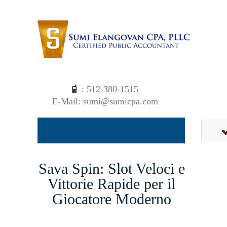
: 512-380-1515
E-Mail: sumi@sumicpa.com
Sava Spin: Slot Veloci e
Vittorie Rapide per il
Giocatore Moderno