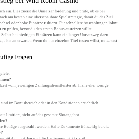
nstieg bei Wild Robin Casino
sch ein. Lies zuerst die Umsatzanforderung und prüfe, ob es bei
ach am besten eine überschaubare Spielstrategie, damit du das Ziel
echsel oder hohe Einsätze riskierst. Für schnellere Auszahlungen lohnt
 zu prüfen, bevor du den ersten Bonus ausreizen willst.
. Selbst bei niedrigen Einsätzen kann ein langer Umsatzweg dazu
t, als man erwartet. Wenn du nur einzelne Titel testen willst, nutze erst
ufige Fragen
piele.
ommen?
fzeit vom jeweiligen Zahlungsdienstleister ab. Plane eher wenige
e sind im Bonusbereich oder in den Konditionen ersichtlich.
ots limitiert, nicht auf das gesamte Slotangebot.
hlen?
re Beträge ausgezahlt werden. Halte Dokumente frühzeitig bereit.
y?
ndsätzlich nutzbar und die Bedienung wirkt stabil.