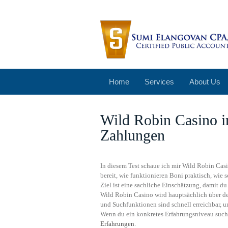
Home
Services
About Us
Wild Robin Casino i
Zahlungen
In diesem Test schaue ich mir Wild Robin Casi
bereit, wie funktionieren Boni praktisch, wie
Ziel ist eine sachliche Einschätzung, damit du
Wild Robin Casino wird hauptsächlich über de
und Suchfunktionen sind schnell erreichbar, u
Wenn du ein konkretes Erfahrungsniveau suchs
Erfahrungen
.