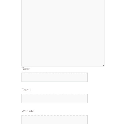
Name
Email
Website