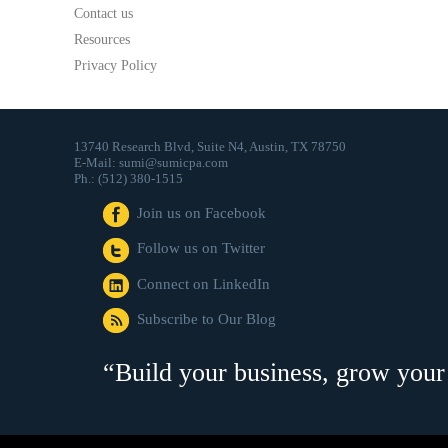
Contact us
Resources
Privacy Policy
13740 Research Blvd, Suite N4, Austin, TX 78750
E-Mail: sumi@sumicpa.com
Ph.: (512) 380-1515
Join us on Facebook
Follow us on Twitter
Connect on LinkedIn
Subscribe to Our Blog
“Build your business, grow your