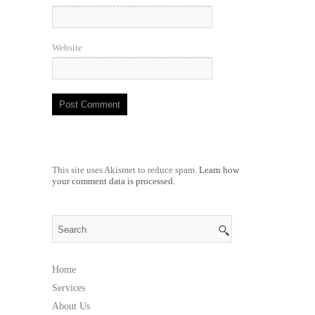
Website
This site uses Akismet to reduce spam.
Learn how
your comment data is processed.
Home
Services
About Us