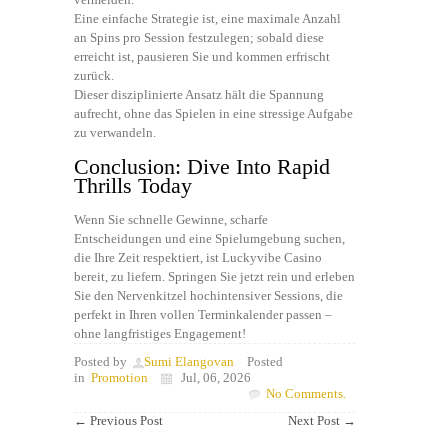
Eine einfache Strategie ist, eine maximale Anzahl
an Spins pro Session festzulegen; sobald diese
erreicht ist, pausieren Sie und kommen erfrischt
zurück.
Dieser disziplinierte Ansatz hält die Spannung
aufrecht, ohne das Spielen in eine stressige Aufgabe
zu verwandeln.
Conclusion: Dive Into Rapid
Thrills Today
Wenn Sie schnelle Gewinne, scharfe
Entscheidungen und eine Spielumgebung suchen,
die Ihre Zeit respektiert, ist Luckyvibe Casino
bereit, zu liefern. Springen Sie jetzt rein und erleben
Sie den Nervenkitzel hochintensiver Sessions, die
perfekt in Ihren vollen Terminkalender passen –
ohne langfristiges Engagement!
Posted by
Sumi Elangovan
Posted
in
Promotion
Jul, 06, 2026
No Comments.
←
Previous Post
Next Post
→