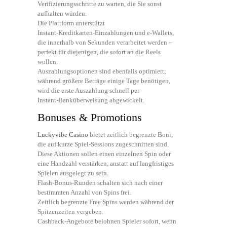
Verifizierungsschritte zu warten, die Sie sonst
aufhalten würden.
Die Plattform unterstützt
Instant‑Kreditkarten‑Einzahlungen und e‑Wallets,
die innerhalb von Sekunden verarbeitet werden –
perfekt für diejenigen, die sofort an die Reels
wollen.
Auszahlungsoptionen sind ebenfalls optimiert;
während größere Beträge einige Tage benötigen,
wird die erste Auszahlung schnell per
Instant‑Banküberweisung abgewickelt.
Bonuses & Promotions
Luckyvibe Casino
bietet zeitlich begrenzte Boni,
die auf kurze Spiel‑Sessions zugeschnitten sind.
Diese Aktionen sollen einen einzelnen Spin oder
eine Handzahl verstärken, anstatt auf langfristiges
Spielen ausgelegt zu sein.
Flash‑Bonus‑Runden schalten sich nach einer
bestimmten Anzahl von Spins frei.
Zeitlich begrenzte Free Spins werden während der
Spitzenzeiten vergeben.
Cashback‑Angebote belohnen Spieler sofort, wenn