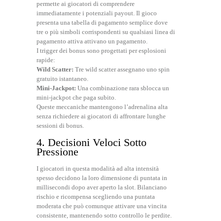
permette ai giocatori di comprendere
immediatamente i potenziali payout. Il gioco
presenta una tabella di pagamento semplice dove
tre o più simboli corrispondenti su qualsiasi linea di
pagamento attiva attivano un pagamento.
I trigger dei bonus sono progettati per esplosioni
rapide:
Wild Scatter:
Tre wild scatter assegnano uno spin
gratuito istantaneo.
Mini‑Jackpot:
Una combinazione rara sblocca un
mini‑jackpot che paga subito.
Queste meccaniche mantengono l’adrenalina alta
senza richiedere ai giocatori di affrontare lunghe
sessioni di bonus.
4. Decisioni Veloci Sotto
Pressione
I giocatori in questa modalità ad alta intensità
spesso decidono la loro dimensione di puntata in
millisecondi dopo aver aperto la slot. Bilanciano
rischio e ricompensa scegliendo una puntata
moderata che può comunque attivare una vincita
consistente, mantenendo sotto controllo le perdite.