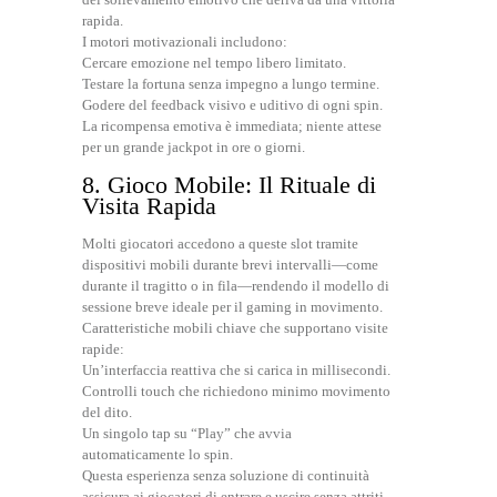
rapida.
I motori motivazionali includono:
Cercare emozione nel tempo libero limitato.
Testare la fortuna senza impegno a lungo termine.
Godere del feedback visivo e uditivo di ogni spin.
La ricompensa emotiva è immediata; niente attese
per un grande jackpot in ore o giorni.
8. Gioco Mobile: Il Rituale di
Visita Rapida
Molti giocatori accedono a queste slot tramite
dispositivi mobili durante brevi intervalli—come
durante il tragitto o in fila—rendendo il modello di
sessione breve ideale per il gaming in movimento.
Caratteristiche mobili chiave che supportano visite
rapide:
Un’interfaccia reattiva che si carica in millisecondi.
Controlli touch che richiedono minimo movimento
del dito.
Un singolo tap su “Play” che avvia
automaticamente lo spin.
Questa esperienza senza soluzione di continuità
assicura ai giocatori di entrare e uscire senza attriti.