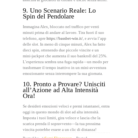
9. Uno Scenario Reale: Lo
Spin del Pendolare
Immagina Alex, bloccato nel traffico per venti
minuti prima di andare al lavoro. Tira fuori il suo
telefono, apre
https://bassbet-win.it/
, e avvia l’app
delle slot. In meno di cinque minuti, Alex ha fatto
dieci spin, ottenendo due piccole vincite e un
mini‑jackpot che aumenta il suo bankroll del 25%.
L’esperienza sembra una fuga rapida—un modo per
trasformare il tempo inattivo in un mini‑avventura
emozionante senza interrompere la sua giornata.
10. Pronto a Provare? Unisciti
all’Azione ad Alta Intensità
Ora!
Se desideri emozioni veloci e premi istantanei, entra
oggi in questo mondo di slot ad alta intensità.
Imposta i tuoi limiti, gira veloce e lascia che la
scarica prenda il sopravvento—la tua prossima
vincita potrebbe essere a un clic di distanza!