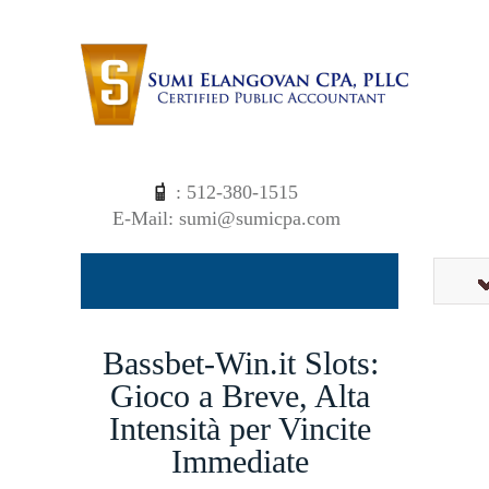
: 512-380-1515
E-Mail: sumi@sumicpa.com
Bassbet‑Win.it Slots:
Gioco a Breve, Alta
Intensità per Vincite
Immediate