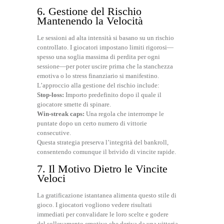
6. Gestione del Rischio
Mantenendo la Velocità
Le sessioni ad alta intensità si basano su un rischio
controllato. I giocatori impostano limiti rigorosi—
spesso una soglia massima di perdita per ogni
sessione—per poter uscire prima che la stanchezza
emotiva o lo stress finanziario si manifestino.
L’approccio alla gestione del rischio include:
Stop‑loss:
Importo predefinito dopo il quale il
giocatore smette di spinare.
Win‑streak caps:
Una regola che interrompe le
puntate dopo un certo numero di vittorie
consecutive.
Questa strategia preserva l’integrità del bankroll,
consentendo comunque il brivido di vincite rapide.
7. Il Motivo Dietro le Vincite
Veloci
La gratificazione istantanea alimenta questo stile di
gioco. I giocatori vogliono vedere risultati
immediati per convalidare le loro scelte e godere
del sollevamento emotivo che deriva da una vittoria