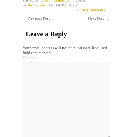
Posted by
Sumi Elangovan
Posted
in
Promotion
Jul, 02, 2026
No Comments.
←
Previous Post
Next Post
→
Leave a Reply
Your email address will not be published.
Required
fields are marked
Comment